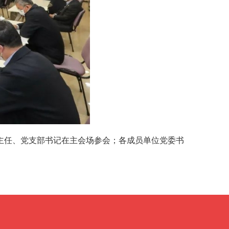
任、党支部书记在主会场参会；各成员单位党委书