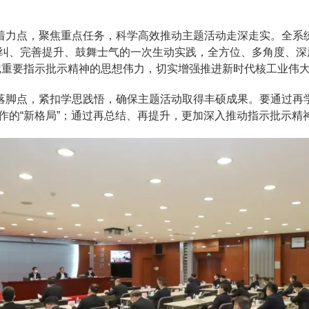
点，聚焦重点任务，科学高效推动主题活动走深走实。全系统
纠、完善提升、鼓舞士气的一次生动实践，全方位、多角度、深
记重要指示批示精神的思想伟力，切实增强推进新时代核工业伟
点，紧扣学思践悟，确保主题活动取得丰硕成果。要通过再学习
作的“新格局”；通过再总结、再提升，更加深入推动指示批示精