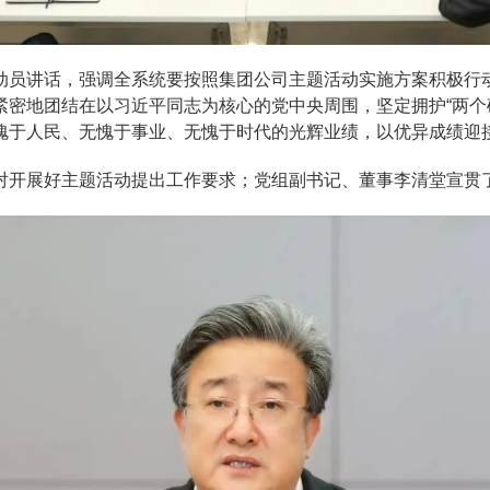
员讲话，强调全系统要按照集团公司主题活动实施方案积极行动
密地团结在以习近平同志为核心的党中央周围，坚定拥护“两个确
愧于人民、无愧于事业、无愧于时代的光辉业绩，以优异成绩迎
开展好主题活动提出工作要求；党组副书记、董事李清堂宣贯