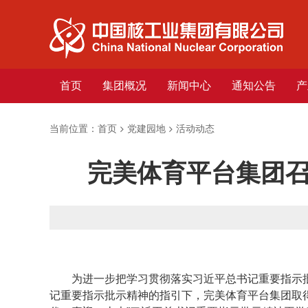
首页
集团概况
新闻中心
通知公告
产
当前位置：
首页
党建园地
活动动态
完美体育平台集团召
为进一步把学习贯彻落实习近平总书记重要指示批
记重要指示批示精神的指引下，完美体育平台集团取得