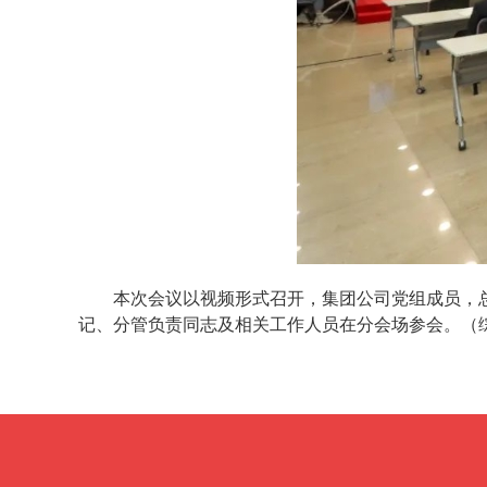
本次会议以视频形式召开，集团公司党组成员，总
记、分管负责同志及相关工作人员在分会场参会。（