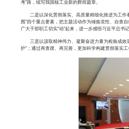
考”路，续写我国核工业新的辉煌篇章。
二是以深化贯彻落实、高质量精细化推进为工作着力
围”四个重点要素，把主题活动作为锤炼党性、自查自
广大干部职工切实“动”起来，进一步感悟习近平总书
三是以汲取精神伟力、凝聚奋进力量为检验成效落脚
护”；通过再查摆、再完善，更加科学构建贯彻落实工