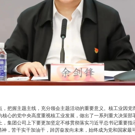
，把握主题主线，充分领会主题活动的重要意义。核工业因党而
为核心的党中央高度重视核工业发展，做出了一系列重大决策部
，集团公司上下要更加坚定不移贯彻落实习近平总书记重要指示批
业精神，苦干实干加油干，踔厉奋发向未来，始终成为党和国家最