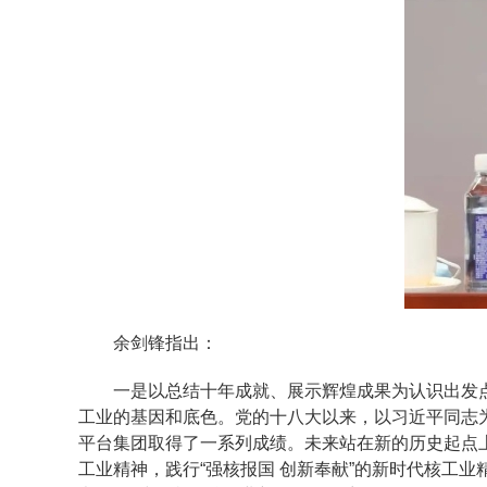
余剑锋指出：
一是以总结十年成就、展示辉煌成果为认识出发点
工业的基因和底色。党的十八大以来，以习近平同志
平台集团取得了一系列成绩。未来站在新的历史起点上
工业精神，践行“强核报国 创新奉献”的新时代核工