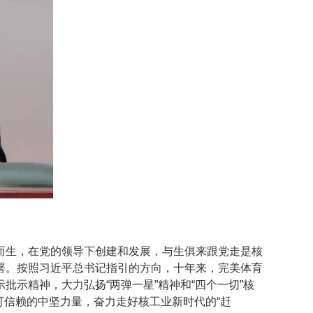
生，在党的领导下创建和发展，与生俱来跟党走是核
署。按照习近平总书记指引的方向，十年来，完美体育
示精神，大力弘扬“两弹一星”精神和“四个一切”核
可信赖的中坚力量，奋力走好核工业新时代的“赶