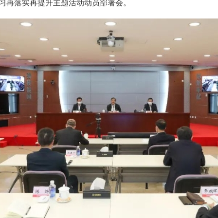
学习再落实再提升主题活动动员部署会。